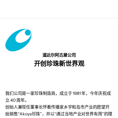
道达尔阿古屋公司
开创珍珠新世界观
我们公司是一家珍珠制造商，成立于 1981 年，今年庆祝成
立 40 周年。
创始人兼现任董事长怀着传播家乡宇和岛市产业的愿望开
始销售“Akoya珍珠”，并以“通过当地产业对世界有用”的理