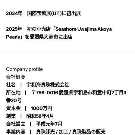
2024年 国際宝飾展(IJT)に初出展
2025年 初の小売店「Seashore Uwajima Akoya
Pearls」を愛媛県大洲市に出店
Company profile
会社概要
社名 | 宇和海真珠株式会社
所在地 | 〒798-0016 愛媛県宇和島市和霊中町2丁目3
番20号
資本金 | 1000万円
創業 | 昭和58年4月
会社設立 | 平成元年7月
事業内容 | 真珠卸売 / 加工 / 真珠製品の販売