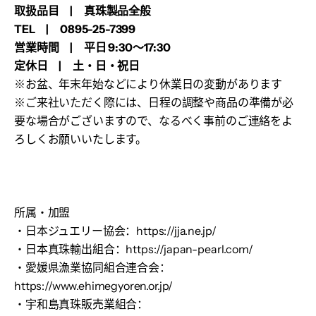
取扱品目 | 真珠製品全般
TEL | 0895-25-7399
営業時間 | 平日 9:30～17:30
定休日 | 土・日・祝日
※お盆、年末年始などにより休業日の変動があります
※ご来社いただく際には、日程の調整や商品の準備が必
要な場合がございますので、なるべく事前のご連絡をよ
ろしくお願いいたします。
所属・加盟
・日本ジュエリー協会：
https://jja.ne.jp/
・日本真珠輸出組合：
https://japan-pearl.com/
・愛媛県漁業協同組合連合会：
https://www.ehimegyoren.or.jp/
・宇和島真珠販売業組合：