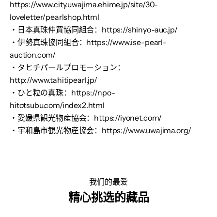
https://www.city.uwajima.ehime.jp/site/30-
loveletter/pearlshop.html
・日本真珠仲買協同組合：
https://shinyo-auc.jp/
・伊勢真珠協同組合：
https://www.ise-pearl-
auction.com/
・タヒチパールプロモーション：
http://www.tahitipearl.jp/
・ひと粒の真珠：
https://npo-
hitotsubu.com/index2.html
・愛媛県観光物産協会：
https://iyonet.com/
・宇和島市観光物産協会：
https://www.uwajima.org/
我们的最爱
精心挑选的藏品