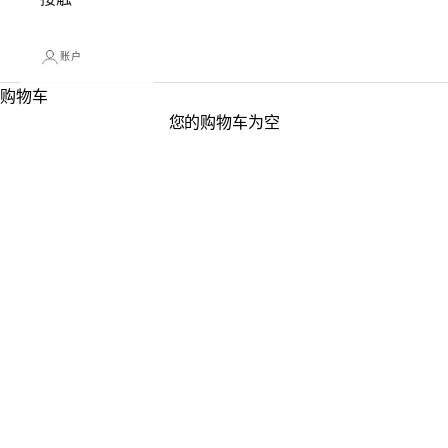
账户
购物车
关于我们
您的购物车为空
关于宇和海珍珠