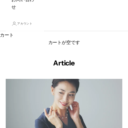
せ
アカウント
カート
カートが空です
Article