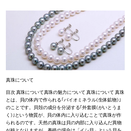
真珠について
目次 真珠について真珠の魅力について 真珠について 真珠
とは、貝の体内で作られる｢バイオミネラル(生体鉱物)｣
のことです。貝殻の成分を分泌する｢外套膜(がいとうま
く)｣という物質が、貝の体内に入り込むことで真珠が作
られるのです。天然の真珠は貝の内部に入り込んだ異物
が核となりますが、養殖の場合は「イシ貝」という貝を