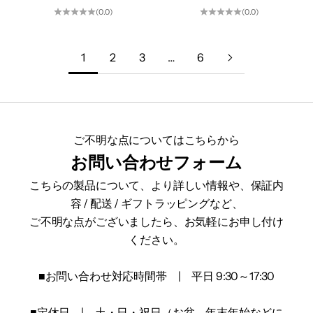
(0.0)
(0.0)
1
2
3
…
6
ご不明な点についてはこちらから
お問い合わせフォーム
こちらの製品について、より詳しい情報や、保証内
容 / 配送 / ギフトラッピングなど、
ご不明な点がございましたら、お気軽にお申し付け
ください。
■お問い合わせ対応時間帯 | 平日 9:30～17:30
■定休日 | 土・日・祝日（お盆、年末年始などに