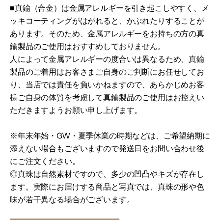
■真鍮（合金）は金属アレルギーを引き起こしやすく、メ
ッキコーティングがはがれると、かぶれたりすることが
あります。そのため、金属アレルギーをお持ちの方の真
鍮製品のご使用はおすすめしておりません。
人によって金属アレルギーの度合いは異なるため、真鍮
製品のご着用はお客さまご自身のご判断にお任せしてお
り、当店では責任を負いかねますので、あらかじめお客
様ご自身の体質を考慮して真鍮製品のご使用はお控えい
ただきますようお願い申し上げます。
※年末年始・GW・夏季休業の時期などは、ご希望納期に
添えない場合もございますので
発送日をお問い合わせ後
にご注文ください。
◎真珠は自然素材ですので、多少の凹凸やキズが存在し
ます。
実際にお届けする商品と写真では、真珠の形や色
味が若干異なる場合がございます。