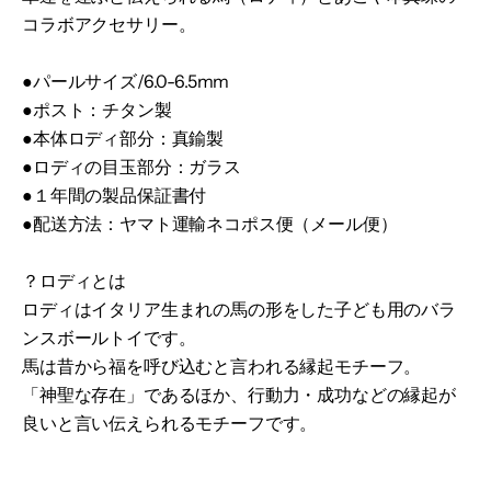
コラボアクセサリー。
●パールサイズ/6.0-6.5mm
●ポスト：チタン製
●本体ロディ部分：真鍮製
●ロディの目玉部分：ガラス
●１年間の製品保証書付
●配送方法：ヤマト運輸ネコポス便（メール便）
？ロディとは
ロディはイタリア生まれの馬の形をした子ども用のバラ
ンスボールトイです。
馬は昔から福を呼び込むと言われる縁起モチーフ。
「神聖な存在」であるほか、行動力・成功などの縁起が
良いと言い伝えられるモチーフです。