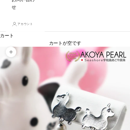
せ
アカウント
カート
カートが空です
ズームイン