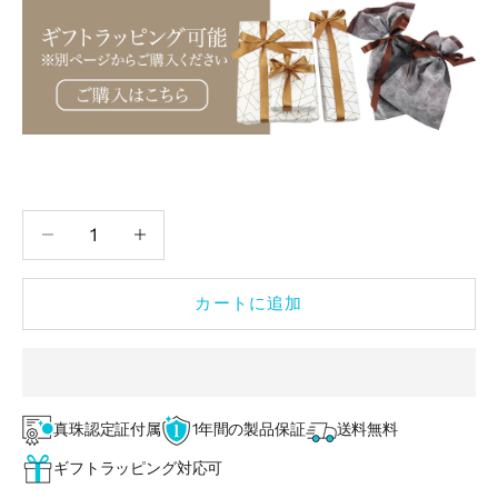
数量を減らす
数量を減らす
カートに追加
真珠認定証付属
1年間の製品保証
送料無料
ギフトラッピング対応可