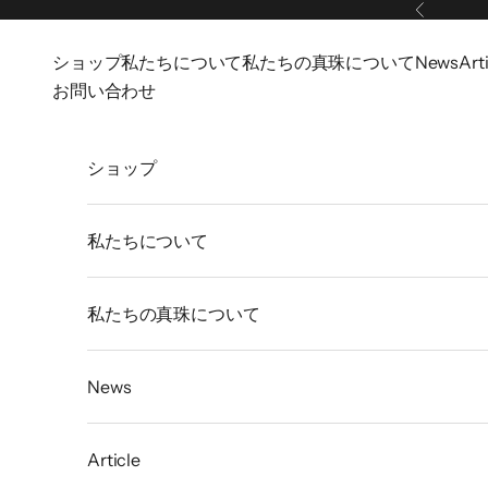
コンテンツへスキップ
前へ
ショップ
私たちについて
私たちの真珠について
News
Art
お問い合わせ
ショップ
私たちについて
私たちの真珠について
News
Article