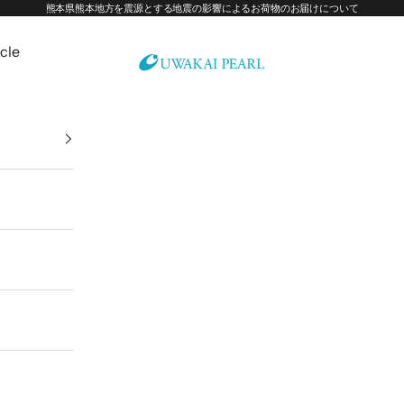
熊本県熊本地方を震源とする地震の影響によるお荷物のお届けについて
icle
宇和海真珠