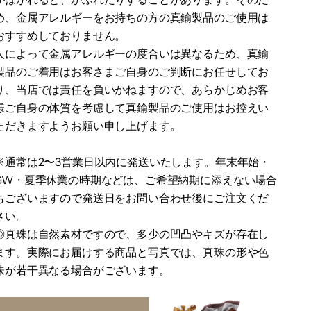
め、金属アレルギーをお持ちの方の真鍮製品のご使用は
おすすめしておりません。
人によって金属アレルギーの度合いは異なるため、真鍮
製品のご着用はお客さまご自身のご判断にお任せしてお
り、当店では責任を負いかねますので、あらかじめお客
様ご自身の体質を考慮して真鍮製品のご使用はお控えい
ただきますようお願い申し上げます。
※通常は2〜3営業日以内に発送いたします。
年末年始・
GW・夏季休業の時期などは、ご希望納期に添えない場合
もございますので
発送日をお問い合わせ後にご注文くだ
さい。
◎真珠は自然素材ですので、多少の凹凸やキズが存在し
ます。
実際にお届けする商品と写真では、真珠の形や色
味が若干異なる場合がございます。