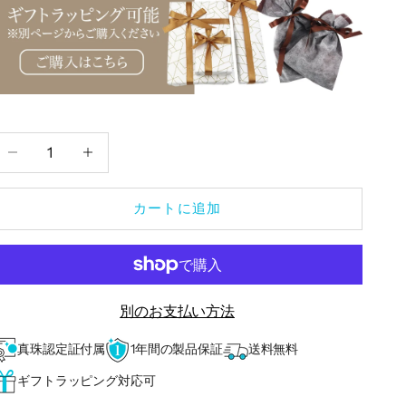
数量を減らす
数量を減らす
カートに追加
別のお支払い方法
真珠認定証付属
1年間の製品保証
送料無料
ギフトラッピング対応可