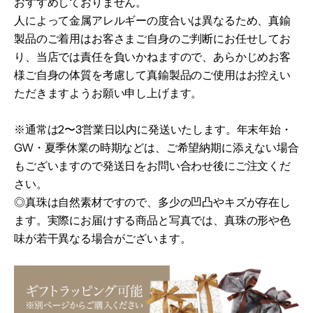
おすすめしておりません。
人によって金属アレルギーの度合いは異なるため、真鍮
製品のご着用はお客さまご自身のご判断にお任せしてお
り、当店では責任を負いかねますので、あらかじめお客
様ご自身の体質を考慮して真鍮製品のご使用はお控えい
ただきますようお願い申し上げます。
※通常は2〜3営業日以内に発送いたします。
年末年始・
GW・夏季休業の時期などは、ご希望納期に添えない場合
もございますので
発送日をお問い合わせ後にご注文くだ
さい。
◎真珠は自然素材ですので、多少の凹凸やキズが存在し
ます。
実際にお届けする商品と写真では、真珠の形や色
味が若干異なる場合がございます。