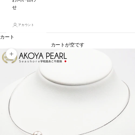
せ
アカウント
カート
カートが空です
ズームイン