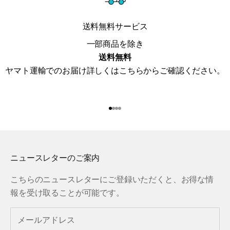
送料無料サービス
一部商品を除き
送料無料
ヤマト運輸でのお届け詳しくは
こちら
からご確認ください。
I18n Error: Missing interpolat
I18n Error: Missing interpola
I18n Error: Missing interpol
I18n Error: Missing interpol
ニュースレターのご案内
こちらのニュースレターにご登録いただくと、お得な情
報を受け取ることが可能です。