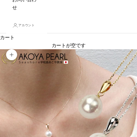
せ
アカウント
カート
カートが空です
ズームイン