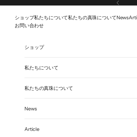
コンテンツへスキップ
前へ
ショップ
私たちについて
私たちの真珠について
News
Art
お問い合わせ
ショップ
私たちについて
私たちの真珠について
News
Article