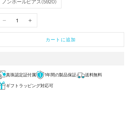
ノンホールピアス(5920)
数量を減らす
数量を減らす
カートに追加
真珠認定証付属
1年間の製品保証
送料無料
ギフトラッピング対応可