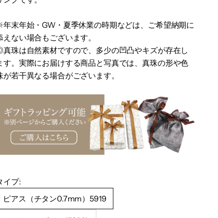
※年末年始・GW・夏季休業の時期などは、ご希望納期に
添えない場合もございます。
◎真珠は自然素材ですので、多少の凹凸やキズが存在し
ます。
実際にお届けする商品と写真では、真珠の形や色
味が若干異なる場合がございます。
タイプ:
ピアス（チタン0.7mm）5919