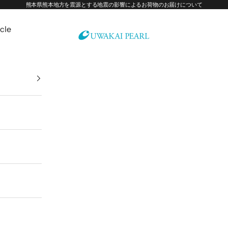
熊本県熊本地方を震源とする地震の影響によるお荷物のお届けについて
icle
宇和海真珠