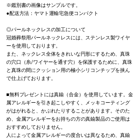
※鑑別書の画像はサンプルです。
●配送方法：ヤマト運輸宅急便コンパクト
◎パールネックレスの加工について
冠婚葬祭用パールネックレスには、ステンレス製ワイヤ
ーを使用しております。
また、ネックレス全体をきれいな円形にするため、真珠
の穴口（糸/ワイヤーを通す穴）を保護するために、真珠
と真珠の間にクッション用の極小シリコンチップを挟ん
で仕上げております。
■無料プレゼントには真鍮（合金）を使用しています。金
属アレルギーを引き起こしやすく、メッキコーティング
がはがれると、かぶれたりすることがあります。そのた
め、金属アレルギーをお持ちの方の真鍮製品のご使用は
おすすめしておりません。
人によって金属アレルギーの度合いは異なるため、真鍮