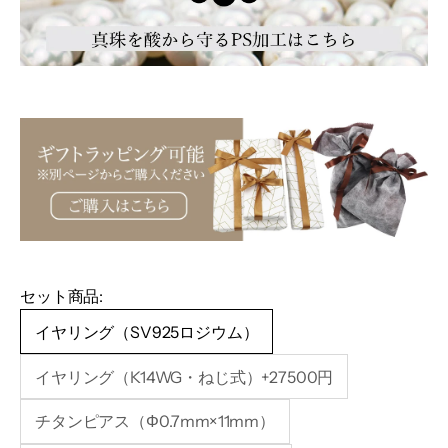
セット商品:
イヤリング（SV925ロジウム）
イヤリング（K14WG・ねじ式）+27500円
チタンピアス（Φ0.7mm×11mm）