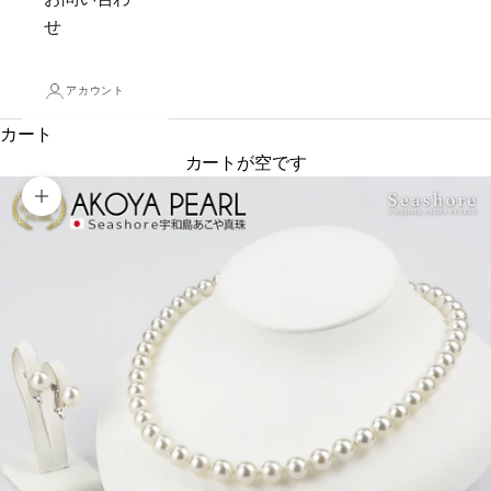
せ
アカウント
カート
カートが空です
ズームイン