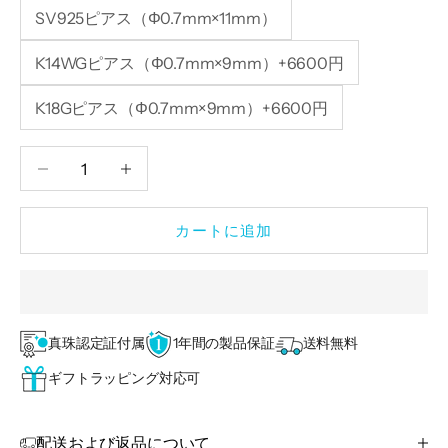
SV925ピアス（Φ0.7mm×11mm）
K14WGピアス（Φ0.7mm×9mm）+6600円
K18Gピアス（Φ0.7mm×9mm）+6600円
数量を減らす
数量を減らす
カートに追加
真珠認定証付属
1年間の製品保証
送料無料
ギフトラッピング対応可
配送および返品について