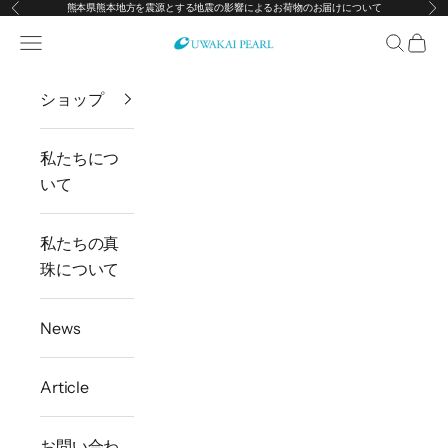
熊本県熊本地方を震源とする地震の影響によるお荷物のお届けについて
前へ
次
コンテンツへスキップ
メニューを開く
検索を開
カー
宇和海真珠
ショップ
私たちにつ
いて
私たちの真
珠について
News
Article
お問い合わ