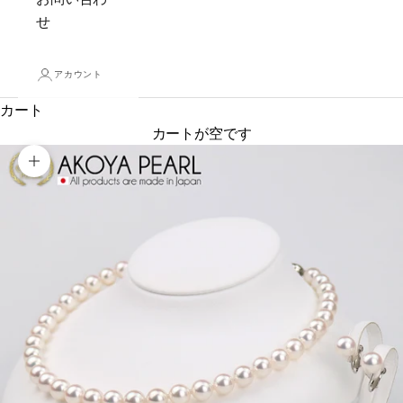
せ
アカウント
カート
カートが空です
ズームイン