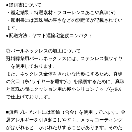
●鑑別書について
・鑑定結果：特選素材・フローレンスあこや真珠(R)
・鑑別書には真珠層の厚さなどの測定値が記載されてい
ます。
●配送方法：ヤマト運輸宅急便コンパクト
◎パールネックレスの加工について
冠婚葬祭用パールネックレスには、ステンレス製ワイヤ
ーを使用しております。
また、ネックレス全体をきれいな円形にするため、真珠
の穴口（糸/ワイヤーを通す穴）を保護するために、真珠
と真珠の間にクッション用の極小シリコンチップを挟ん
で仕上げております。
■無料プレゼントには真鍮（合金）を使用しています。金
属アレルギーを引き起こしやすく、メッキコーティング
がはがれると、かぶれたりすることがあります。そのた